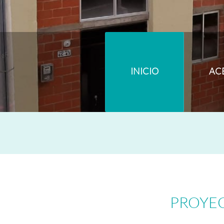
INICIO
AC
PROYEC