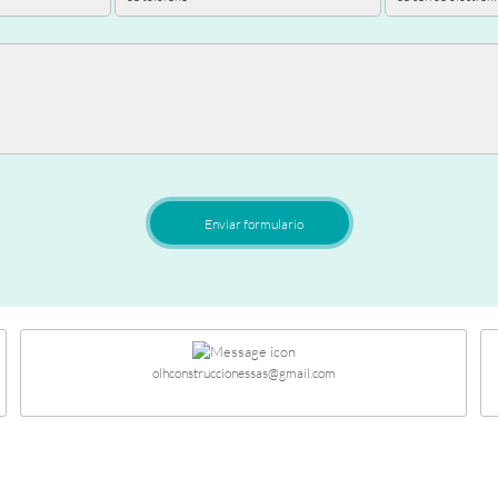
Enviar formulario
olhconstruccionessas@gmail.com