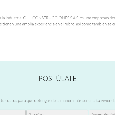
 la industria, OLH CONSTRUCCIONES S.A.S. es una empresas dedica
e tienen una amplia experiencia en el rubro, así como también se e
POSTÚLATE
__________
 tus datos para que obtengas de la manera más sencilla tu viviend