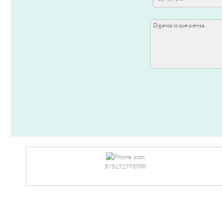
573192993988