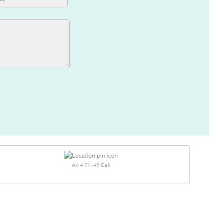
Av 4 7N 46 Cali